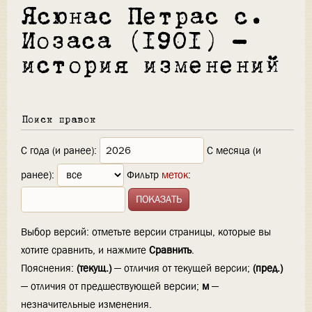
Ясюнас Петрас с.
Иозаса (1901) —
история изменений
Поиск правок
С года (и ранее):
С месяца (и
ранее):
Фильтр
меток
:
Выбор версий: отметьте версии страницы, которые вы
хотите сравнить, и нажмите
Сравнить
.
Пояснения:
(текущ.)
— отличия от текущей версии;
(пред.)
— отличия от предшествующей версии;
м
—
незначительные изменения.