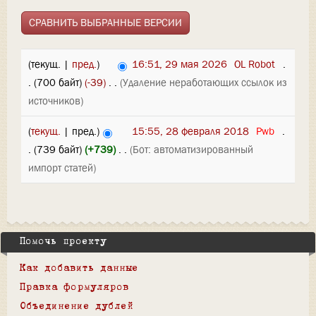
(текущ. |
пред.
)
16:51, 29 мая 2026
‎
OL Robot
‎
.
.
(700 байт)
(-39)
‎
. .
(Удаление неработающих ссылок из
источников)
(
текущ.
| пред.)
15:55, 28 февраля 2018
‎
Pwb
‎
.
.
(739 байт)
(+739)
‎
. .
(Бот: автоматизированный
импорт статей)
Помочь проекту
Как добавить данные
Правка формуляров
Объединение дублей