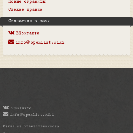
Новые страницы
Свежие правки
Связаться с нами
ВКонтакте
info@openlist.wiki
ВКонтакте
info@openlist.wiki
Отказ от ответственности