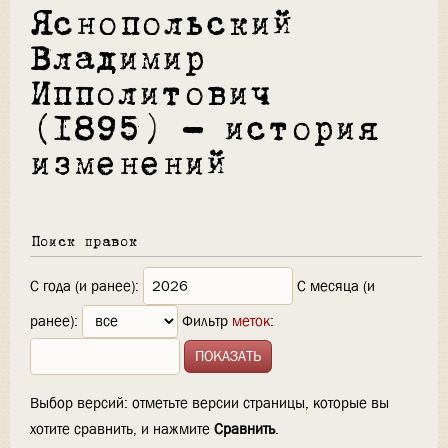
Яснопольский
Владимир
Ипполитович
(1895) — история
изменений
Поиск правок
С года (и ранее):
С месяца (и
ранее):
Фильтр
меток
:
Выбор версий: отметьте версии страницы, которые вы
хотите сравнить, и нажмите
Сравнить
.