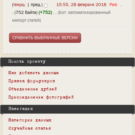
(
текущ.
| пред.)
15:55, 28 февраля 2018
‎
Pwb
‎
.
.
(752 байта)
(+752)
‎
. .
(Бот: автоматизированный
импорт статей)
Помочь проекту
Как добавить данные
Правка формуляров
Объединение дублей
Присоединение фотографий
Навигация
Категории данных
Случайная статья