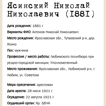
Ясинский Николай
Николаевич (1881)
Дата рождения:
1881 г.
Варианты ФИО:
Антонов Николай Николаевич
Место рождения:
Ярославская обл., Тутаевский р-н, дер.
Ясино
Пол:
мужчина
Профессия / место работы:
Любимского политбюро при
уездно-городской милиции, Уполномоченный
Место проживания:
Ярославская обл., Любимский р-н, г.
Любим, ул. Советска
Мера пресечения:
арестован
Дата ареста:
28 июля 1921 г.
Осуждение:
22 августа 1921 г.
Осудивший орган:
Яр. ГубЧК