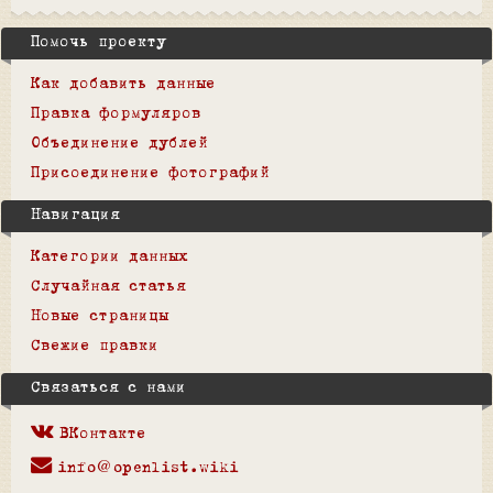
Помочь проекту
Как добавить данные
Правка формуляров
Объединение дублей
Присоединение фотографий
Навигация
Категории данных
Случайная статья
Новые страницы
Свежие правки
Связаться с нами
ВКонтакте
info@openlist.wiki