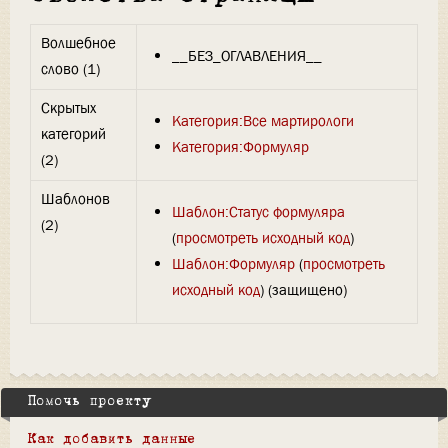
Волшебное
__БЕЗ_ОГЛАВЛЕНИЯ__
слово (1)
Скрытых
Категория:Все мартирологи
категорий
Категория:Формуляр
(2)
Шаблонов
Шаблон:Статус формуляра
(2)
(
просмотреть исходный код
)
Шаблон:Формуляр
(
просмотреть
исходный код
) (защищено)
Помочь проекту
Как добавить данные