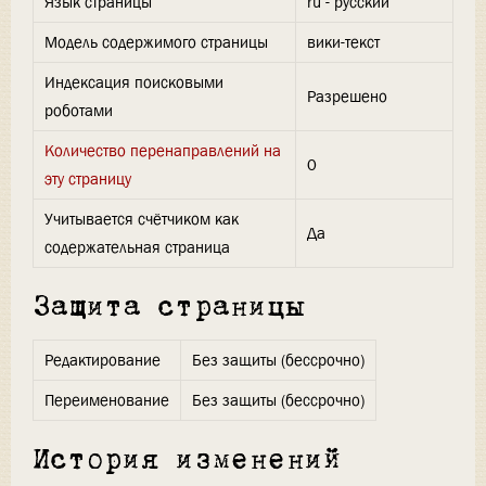
Язык страницы
ru - русский
Модель содержимого страницы
вики-текст
Индексация поисковыми
Разрешено
роботами
Количество перенаправлений на
0
эту страницу
Учитывается счётчиком как
Да
содержательная страница
Защита страницы
Редактирование
Без защиты (бессрочно)
Переименование
Без защиты (бессрочно)
История изменений