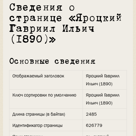
Сведения о
странице «Яроцкий
Гавриил Ильич
(1890)»
Основные сведения
Отображаемый заголовок
Яроцкий Гавриил
Ильич (1890)
Ключ сортировки по умолчанию
Яроцкий Гавриил
Ильич (1890)
Длина страницы (в байтах)
2485
Идентификатор страницы
626779