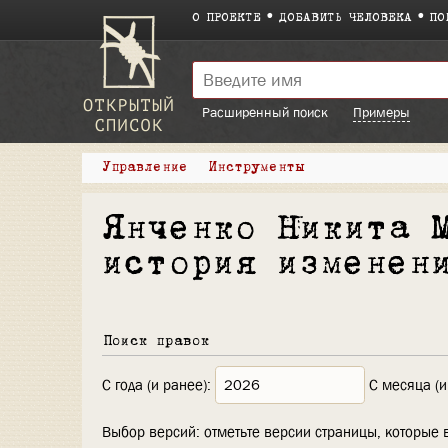
О ПРОЕКТЕ
ДОБАВИТЬ ЧЕЛОВЕКА
ПО
Расширенный поиск
Примеры
Управление
Инструменты
Янченко Никита 
история изменен
Поиск правок
С года (и ранее):
С месяца (и
Выбор версий: отметьте версии страницы, которые 