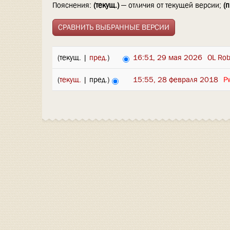
Пояснения:
(текущ.)
— отличия от текущей версии;
(п
(текущ. |
пред.
)
16:51, 29 мая 2026
‎
OL Rob
(
текущ.
| пред.)
15:55, 28 февраля 2018
‎
P