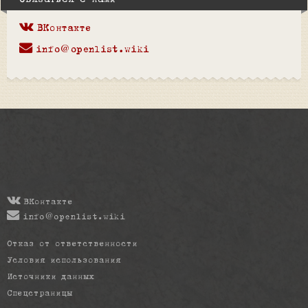
Связаться с нами
ВКонтакте
info@openlist.wiki
ВКонтакте
info@openlist.wiki
Отказ от ответственности
Условия использования
Источники данных
Спецстраницы