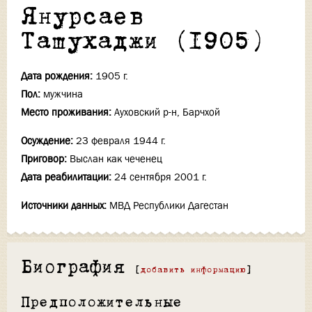
Янурсаев
Ташухаджи (1905)
Дата рождения:
1905 г.
Пол:
мужчина
Место проживания:
Ауховский р-н, Барчхой
Осуждение:
23 февраля 1944 г.
Приговор:
Выслан как чеченец
Дата реабилитации:
24 сентября 2001 г.
Источники данных:
МВД Республики Дагестан
Биография
[
добавить информацию
]
Предположительные