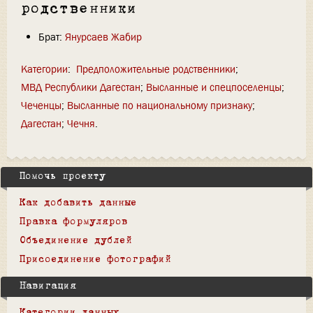
родственники
Брат:
Янурсаев Жабир
Категории
:
Предположительные родственники
МВД Республики Дагестан
Высланные и спецпоселенцы
Чеченцы
Высланные по национальному признаку
Дагестан
Чечня
Помочь проекту
Как добавить данные
Правка формуляров
Объединение дублей
Присоединение фотографий
Навигация