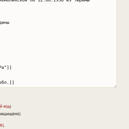
й код
)
(защищено)
6)
.