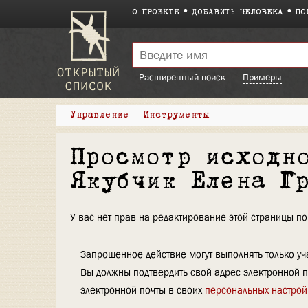
О ПРОЕКТЕ
ДОБАВИТЬ ЧЕЛОВЕКА
ПО
Расширенный поиск
Примеры
Управление
Инструменты
Просмотр исходн
Якубчик Елена Г
У вас нет прав на редактирование этой страницы 
Запрошенное действие могут выполнять только уча
Вы должны подтвердить свой адрес электронной п
электронной почты в своих
персональных настрой