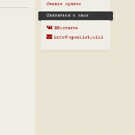
Свежие правки
Связаться с нами
ВКонтакте
info@openlist.wiki