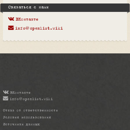
Связаться с нами
ВКонтакте
info@openlist.wiki
ВКонтакте
info@openlist.wiki
Отказ от ответственности
Условия использования
Источники данных