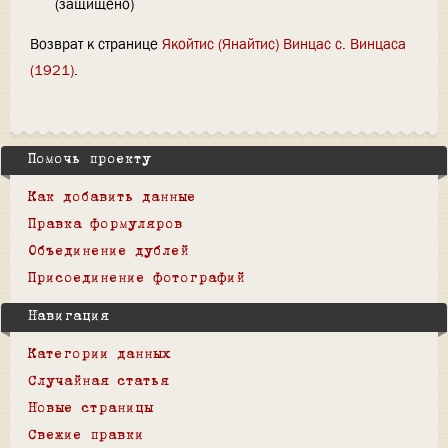
(защищено)
Возврат к странице
Якойтис (Янайтис) Винцас с. Винцаса
(1921)
.
Помочь проекту
Как добавить данные
Правка формуляров
Объединение дублей
Присоединение фотографий
Навигация
Категории данных
Случайная статья
Новые страницы
Свежие правки