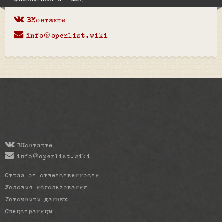
Связаться с нами
ВКонтакте
info@openlist.wiki
ВКонтакте
info@openlist.wiki
Отказ от ответственности
Условия использования
Источники данных
Спецстраницы