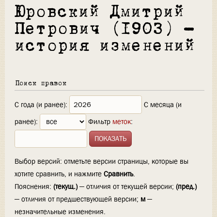
Юровский Дмитрий
Петрович (1903) —
история изменений
Поиск правок
С года (и ранее):
С месяца (и
ранее):
Фильтр
меток
:
Выбор версий: отметьте версии страницы, которые вы
хотите сравнить, и нажмите
Сравнить
.
Пояснения:
(текущ.)
— отличия от текущей версии;
(пред.)
— отличия от предшествующей версии;
м
—
незначительные изменения.