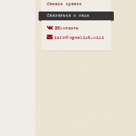
Свежие правки
Связаться с нами
ВКонтакте
info@openlist.wiki