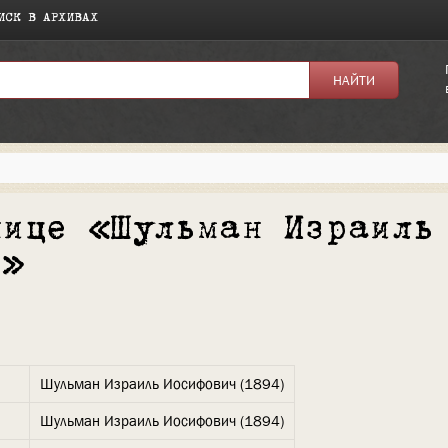
ИСК В АРХИВАХ
нице «Шульман Израиль
)»
Шульман Израиль Иосифович (1894)
Шульман Израиль Иосифович (1894)