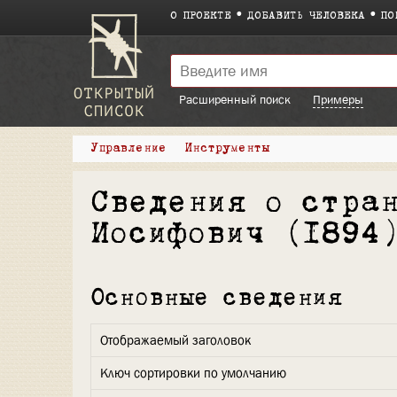
О ПРОЕКТЕ
ДОБАВИТЬ ЧЕЛОВЕКА
ПО
Расширенный поиск
Примеры
Управление
Инструменты
Сведения о стра
Иосифович (1894
Основные сведения
Отображаемый заголовок
Ключ сортировки по умолчанию