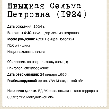
Швыдкая Сельма
Петровна (1924)
Дата рождения:
1924 г.
Варианты ФИО:
Беллендир Зельма Петровна
Место рождения:
АССР Немцев Поволжья
Пол:
женщина
Национальность:
немка
Обвинение:
по нац. признаку (немцы)
Приговор:
спецпоселение
Дата реабилитации:
24 января 1996 г.
Реабилитирующий орган:
УВД Магаданской обл.
Источники данных:
БД "Жертвы политического террора в
СССР"; УВД Магаданской обл.