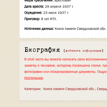
Мера пресечения:
арестован
Дата ареста:
29 апреля 1937 г.
Осуждение:
23 июля 1937 г.
Приговор:
8 лет ИТЛ.
Источники данных:
Книга памяти Свердловской обл. -
Биография
[
добавить информацию
]
В этой части вы можете написать свои воспоминан
заметку о человеке, которому посвящена статья, пр
фотографии или отсканированные документы. Подро
Инструкцию
.
Категории
:
Книга памяти Свердловской обл.
Сверд