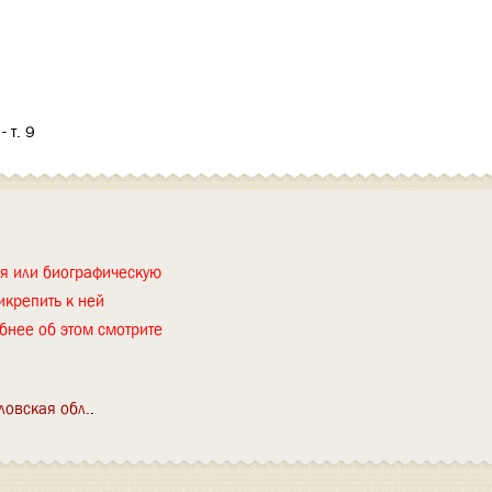
 т. 9
ия или биографическую
икрепить к ней
бнее об этом смотрите
ловская обл.