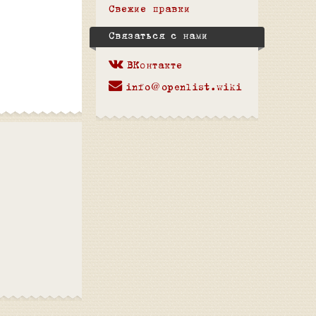
Свежие правки
Связаться с нами
ВКонтакте
info@openlist.wiki