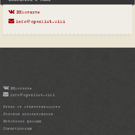
Связаться с нами
ВКонтакте
info@openlist.wiki
ВКонтакте
info@openlist.wiki
Отказ от ответственности
Условия использования
Источники данных
Спецстраницы