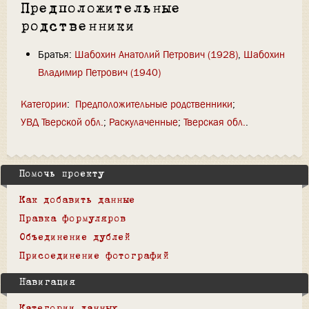
Предположительные
родственники
Братья:
Шабохин Анатолий Петрович (1928)
,
Шабохин
Владимир Петрович (1940)
Категории
:
Предположительные родственники
УВД Тверской обл.
Раскулаченные
Тверская обл.
Помочь проекту
Как добавить данные
Правка формуляров
Объединение дублей
Присоединение фотографий
Навигация