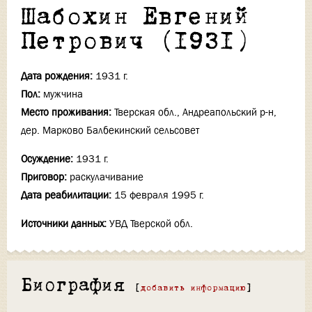
Шабохин Евгений
Петрович (1931)
Дата рождения:
1931 г.
Пол:
мужчина
Место проживания:
Тверская обл., Андреапольский р-н,
дер. Марково Балбекинский сельсовет
Осуждение:
1931 г.
Приговор:
раскулачивание
Дата реабилитации:
15 февраля 1995 г.
Источники данных:
УВД Тверской обл.
Биография
[
добавить информацию
]