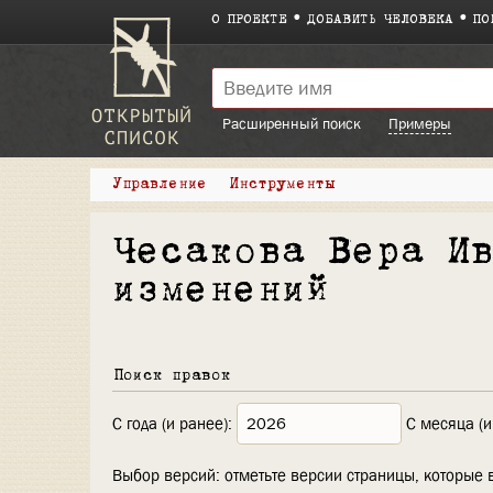
О ПРОЕКТЕ
ДОБАВИТЬ ЧЕЛОВЕКА
ПО
Расширенный поиск
Примеры
Управление
Инструменты
Чесакова Вера И
изменений
Поиск правок
С года (и ранее):
С месяца (и
Выбор версий: отметьте версии страницы, которые 