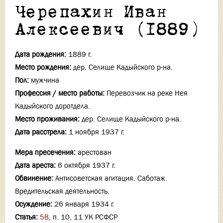
Черепахин Иван
Алексеевич (1889)
Дата рождения:
1889 г.
Место рождения:
дер. Селище Кадыйского р-на.
Пол:
мужчина
Профессия / место работы:
Перевозчик на реке Нея
Кадыйского доротдела.
Место проживания:
дер. Селище Кадыйского р-на.
Дата расстрела:
1 ноября 1937 г.
Мера пресечения:
арестован
Дата ареста:
6 октября 1937 г.
Обвинение:
Антисоветская агитация. Саботаж.
Вредительская деятельность.
Осуждение:
26 января 1934 г.
Статья:
58
, п. 10, 11 УК РСФСР