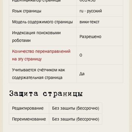
Идентификатор страницы
602458
Язык страницы
ru - русский
Модель содержимого страницы
вики-текст
Индексация поисковыми
Разрешено
роботами
Количество перенаправлений
0
на эту страницу
Учитывается счётчиком как
Да
содержательная страница
Защита страницы
Редактирование
Без защиты (бессрочно)
Переименование
Без защиты (бессрочно)