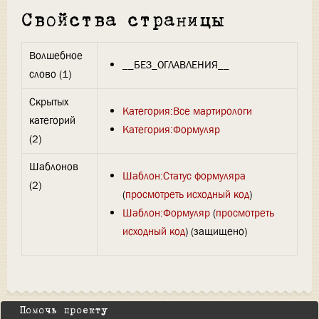
Свойства страницы
Волшебное
__БЕЗ_ОГЛАВЛЕНИЯ__
слово (1)
Скрытых
Категория:Все мартирологи
категорий
Категория:Формуляр
(2)
Шаблонов
Шаблон:Статус формуляра
(2)
(
просмотреть исходный код
)
Шаблон:Формуляр
(
просмотреть
исходный код
) (защищено)
Помочь проекту