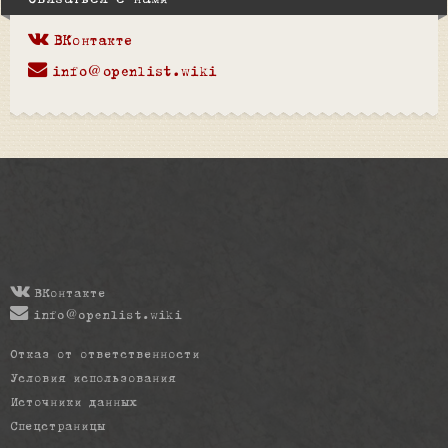
Связаться с нами
ВКонтакте
info@openlist.wiki
ВКонтакте
info@openlist.wiki
Отказ от ответственности
Условия использования
Источники данных
Спецстраницы