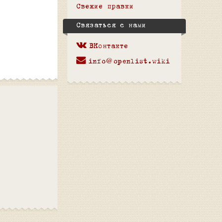
Свежие правки
Связаться с нами
ВКонтакте
info@openlist.wiki