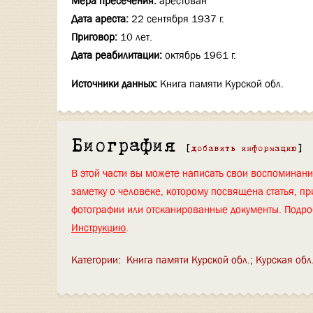
Мера пресечения:
арестован
Дата ареста:
22 сентября 1937 г.
Приговор:
10 лет.
Дата реабилитации:
октябрь 1961 г.
Источники данных:
Книга памяти Курской обл.
Биография
[
добавить информацию
]
В этой части вы можете написать свои воспоминан
заметку о человеке, которому посвящена статья, пр
фотографии или отсканированные документы. Подро
Инструкцию
.
Категории
:
Книга памяти Курской обл.
Курская обл