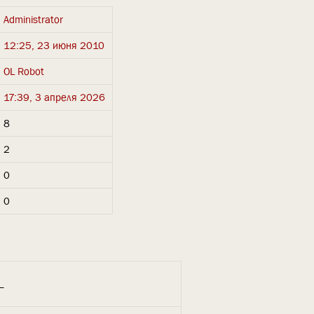
Administrator
12:25, 23 июня 2010
OL Robot
17:39, 3 апреля 2026
8
2
0
0
_