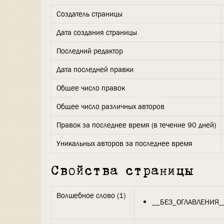
Создатель страницы
Дата создания страницы
Последний редактор
Дата последней правки
Общее число правок
Общее число различных авторов
Правок за последнее время (в течение 90 дней)
Уникальных авторов за последнее время
Свойства страницы
Волшебное слово (1)
__БЕЗ_ОГЛАВЛЕНИЯ_