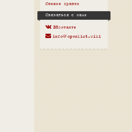
Свежие правки
Связаться с нами
ВКонтакте
info@openlist.wiki