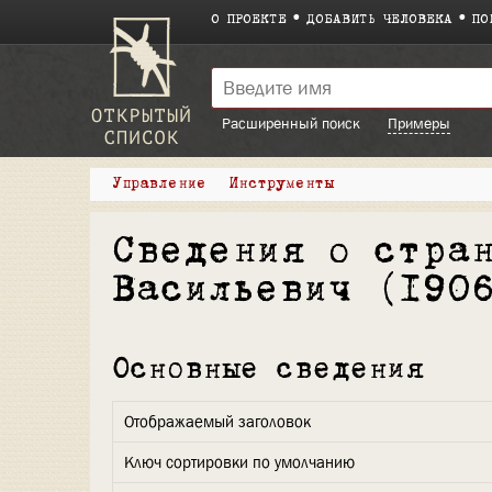
О ПРОЕКТЕ
ДОБАВИТЬ ЧЕЛОВЕКА
ПО
Расширенный поиск
Примеры
Управление
Инструменты
Сведения о стра
Васильевич (190
Основные сведения
Отображаемый заголовок
Ключ сортировки по умолчанию