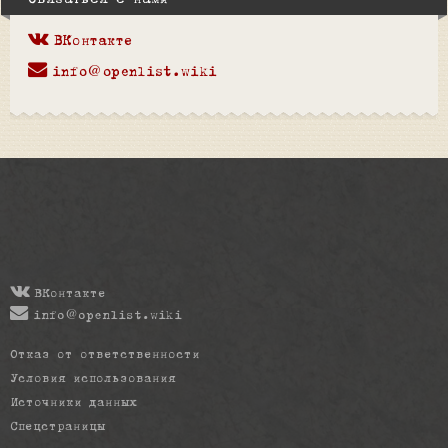
Связаться с нами
ВКонтакте
info@openlist.wiki
ВКонтакте
info@openlist.wiki
Отказ от ответственности
Условия использования
Источники данных
Спецстраницы