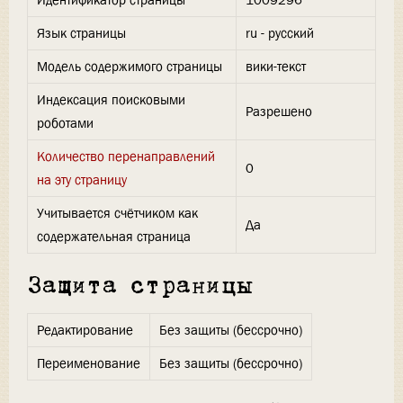
Идентификатор страницы
1009296
Язык страницы
ru - русский
Модель содержимого страницы
вики-текст
Индексация поисковыми
Разрешено
роботами
Количество перенаправлений
0
на эту страницу
Учитывается счётчиком как
Да
содержательная страница
Защита страницы
Редактирование
Без защиты (бессрочно)
Переименование
Без защиты (бессрочно)