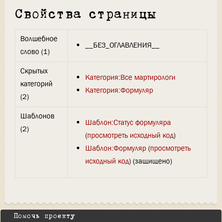
Свойства страницы
Волшебное
__БЕЗ_ОГЛАВЛЕНИЯ__
слово (1)
Скрытых
Категория:Все мартирологи
категорий
Категория:Формуляр
(2)
Шаблонов
Шаблон:Статус формуляра
(2)
(
просмотреть исходный код
)
Шаблон:Формуляр
(
просмотреть
исходный код
) (защищено)
Помочь проекту