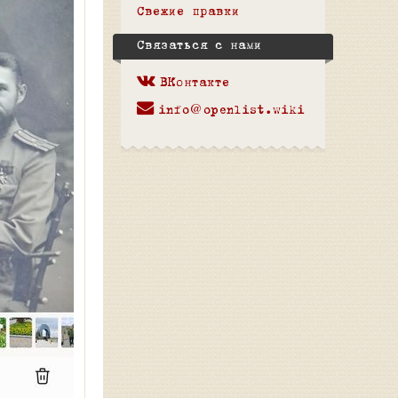
Свежие правки
Связаться с нами
ВКонтакте
info@openlist.wiki