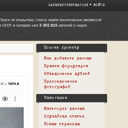
ЗАРЕГИСТРИРОВАТЬСЯ
ВОЙТИ
Поиск по открытому списку жертв политических репрессий
в СССР, в котором уже
3 352 815
записей о людях.
Помочь проекту
Как добавить данные
Правка формуляров
Объединение дублей
Присоединение
фотографий
Навигация
Категории данных
Случайная статья
Новые страницы