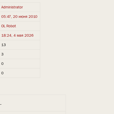
Administrator
05:47, 20 июня 2010
OL Robot
18:24, 4 мая 2026
13
3
0
0
_