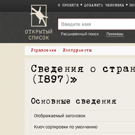
О ПРОЕКТЕ
ДОБАВИТЬ ЧЕЛОВЕКА
ПО
Расширенный поиск
Примеры
Управление
Инструменты
Сведения о стра
(1897)»
Основные сведения
Отображаемый заголовок
Ключ сортировки по умолчанию