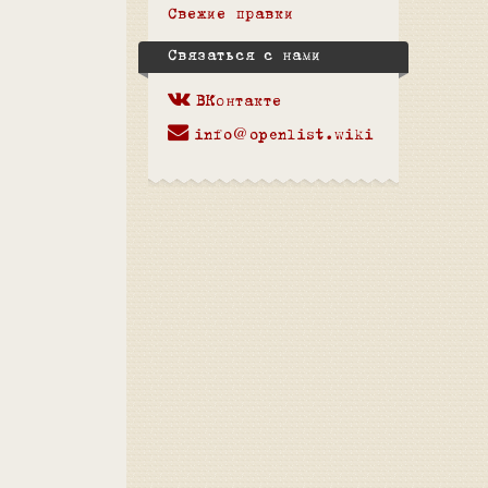
Свежие правки
Связаться с нами
ВКонтакте
info@openlist.wiki