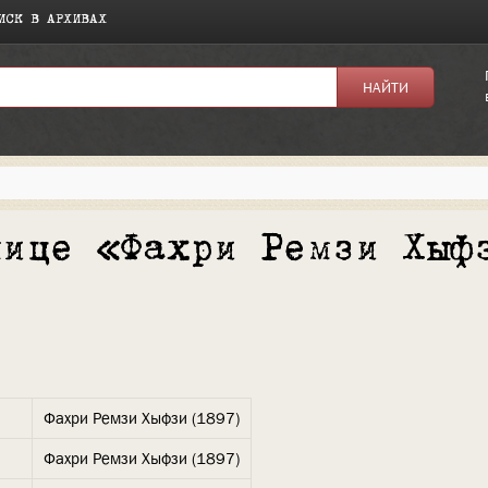
ИСК В АРХИВАХ
нице «Фахри Ремзи Хыф
Фахри Ремзи Хыфзи (1897)
Фахри Ремзи Хыфзи (1897)