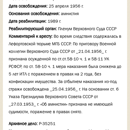
Дата освобождения:
25 апреля 1956 г.
Основания освобождения:
амнистия
Дата реабилитации:
1989 г.
Реабилитирующий орган:
Пленум Верховного Суда СССР
Комментарий к аресту:
Во время следствия содержалась в
Лефортовской тюрьме МГБ СССР. По приговору Военной
коллегии Верховного Суда СССР от _21.04.1956_ г.
признана осужденной по ст.ст.58-10 ч. 1 и 58-11 УК
РСФСР, по ст. 58-10 ч. 1 мера наказания была снижена до
5 лет ИТЛ с поражением в правах на 2 года, без
конфискации имущества. За отбытием наказания из-под
стражи освобождена _25.04.1956_ г. На основании ст. 6
Указа Президиума Верховного Совета СССР от
_27.03.1953_ г. «Об амнистии» признана не имеющей
судимости, поражение в правах снято.
Архивное дело:
Р-35251