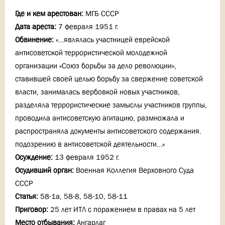
Где и кем арестован:
МГБ СССР
Дата ареста:
7 февраля 1951 г.
Обвинение:
«…являлась участницей еврейской
антисоветской террористической молодежной
организации «Союз борьбы за дело революции»,
ставившей своей целью борьбу за свержение советской
власти, занималась вербовкой новых участников,
разделяла террористические замыслы участников группы,
проводила антисоветскую агитацию, размножала и
распространяла документы антисоветского содержания.
подозрению в антисоветской деятельности…»
Осуждение:
13 февраля 1952 г.
Осудивший орган:
Военная Коллегия Верховного Суда
СССР
Статья:
58-1а, 58-8, 58-10, 58-11
Приговор:
25 лет ИТЛ с поражением в правах на 5 лет
Место отбывания:
Ангарлаг