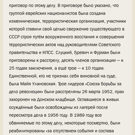
приговор по этому делу. В приговоре было указано, что
группой еврейских националистов была создана
изменническая, террористическая организация, участники
которой ставили свой целью свержение существующего в
СССР строя путём вооруженного восстания и совершения
террористических актов над руководителями Советского
правительства и КПСС. Слуцкий, Гуревич и Фурман были
приговорены к расстрелу, десять членов организации — к
25 годам заключения, а ещё трое — к 10 годам.
Единственной, кто не признал себя виновной на суде,
была Майя Улановская. Трое лидеров «Союза борьбы за
дело революции» были расстреляны 26 марта 1952, прах
захоронен на Донском кладбище. Оставшиеся в живых
осуждённые были освобождены из лагерей после
пересмотра дела в 1956 году. В 1989 году все
обвиняемые по этому делу, некоторые посмертно, были
реабилитированы «за отсутствием события и состава