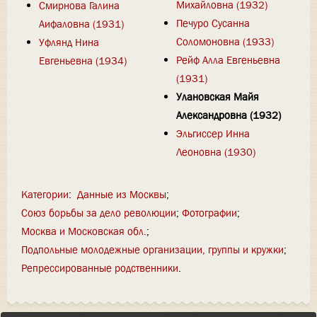
Михайловна (1932)
Смирнова Галина
Печуро Сусанна
Аифаловна (1931)
Соломоновна (1933)
Уфлянд Нина
Рейф Алла Евгеньевна
Евгеньевна (1934)
(1931)
Улановская Майя
Александровна (1932)
Эльгиссер Инна
Леоновна (1930)
Категории
:
Данные из Москвы
Союз борьбы за дело революции
Фотографии
Москва и Московская обл.
Подпольные молодежные организации, группы и кружки
Репрессированные родственники