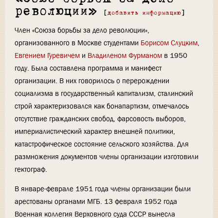
революции»
[
добавить информацию
]
Член «Союза борьбы за дело революции»,
организованного в Москве студентами
Борисом Слуцким
,
Евгением Гуревичем
и
Владиленом Фурманом
в 1950
году. Была составлена программа и манифест
организации. В них говорилось о перерождении
социализма в государственный капитализм, сталинский
строй характеризовался как бонапартизм, отмечалось
отсутствие гражданских свобод, фарсовость выборов,
империалистический характер внешней политики,
катастрофическое состояние сельского хозяйства. Для
размножения документов члены организации изготовили
гектограф.
В январе-феврале 1951 года члены организации были
арестованы органами МГБ. 13 февраля 1952 года
Военная коллегия Верховного суда СССР вынесла