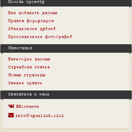
Помочь проекту
Как добавить данные
Правка формуляров
Объединение дублей
Присоединение фотографий
Навигация
Категории данных
Случайная статья
Новые страницы
Свежие правки
Связаться с нами
ВКонтакте
info@openlist.wiki