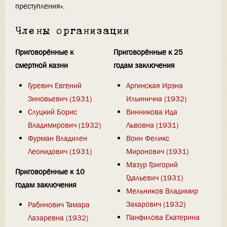
преступления».
Члены организации
Приговорённые к
Приговорённые к 25
смертной казни
годам заключения
Гуревич Евгений
Аргинская Ирэна
Зиновьевич (1931)
Ильинична (1932)
Слуцкий Борис
Винникова Ида
Владимирович (1932)
Львовна (1931)
Фурман Владилен
Воин Феликс
Леонидович (1931)
Миронович (1931)
Мазур Григорий
Приговорённые к 10
Гдальевич (1931)
годам заключения
Мельников Владимир
Захарович (1932)
Рабинович Тамара
Панфилова Екатерина
Лазаревна (1932)