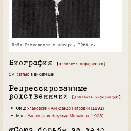
Майя Улановская в лагере, 1955 г.
Биография
[
добавить информацию
]
См.
статью
в википедии.
Репрессированные
родственники
[
добавить информацию
]
Отец:
Улановский Александр Петрович (1891)
Мать:
Улановская Надежда Марковна (1903)
«Союз борьбы за дело