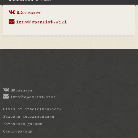
Связаться с нами
ВКонтакте
info@openlist.wiki
ВКонтакте
info@openlist.wiki
Отказ от ответственности
Условия использования
Источники данных
Спецстраницы