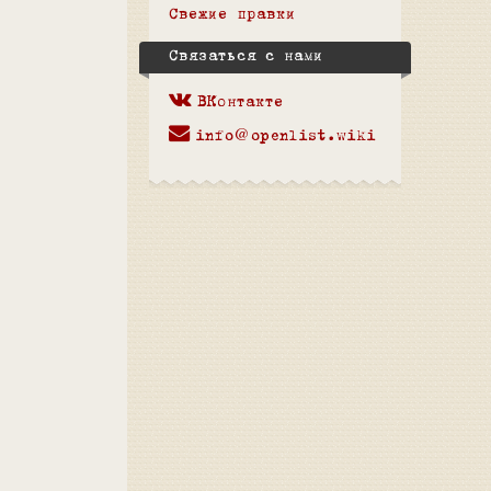
Свежие правки
Связаться с нами
ВКонтакте
info@openlist.wiki