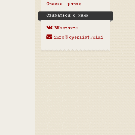
Свежие правки
Связаться с нами
ВКонтакте
info@openlist.wiki