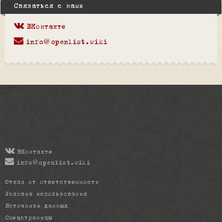
Связаться с нами
ВКонтакте
info@openlist.wiki
ВКонтакте
info@openlist.wiki
Отказ от ответственности
Условия использования
Источники данных
Спецстраницы