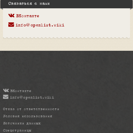
Связаться с нами
ВКонтакте
info@openlist.wiki
ВКонтакте
info@openlist.wiki
Отказ от ответственности
Условия использования
Источники данных
Спецстраницы