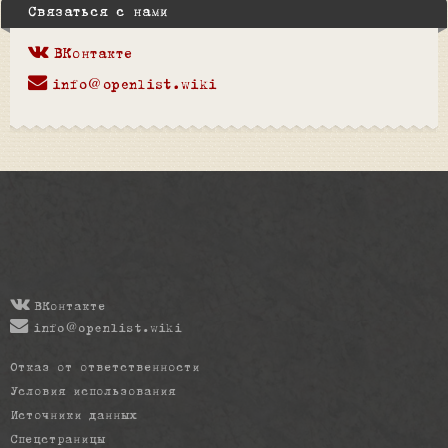
Связаться с нами
ВКонтакте
info@openlist.wiki
ВКонтакте
info@openlist.wiki
Отказ от ответственности
Условия использования
Источники данных
Спецстраницы