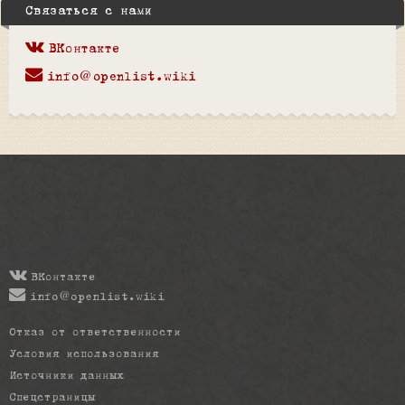
Связаться с нами
ВКонтакте
info@openlist.wiki
ВКонтакте
info@openlist.wiki
Отказ от ответственности
Условия использования
Источники данных
Спецстраницы