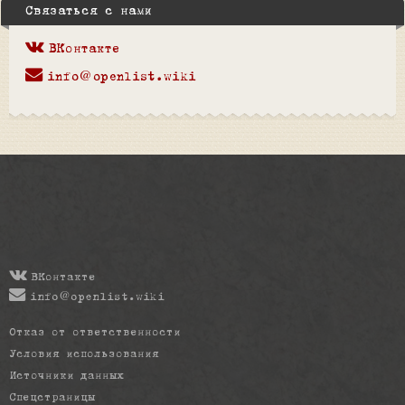
Связаться с нами
ВКонтакте
info@openlist.wiki
ВКонтакте
info@openlist.wiki
Отказ от ответственности
Условия использования
Источники данных
Спецстраницы