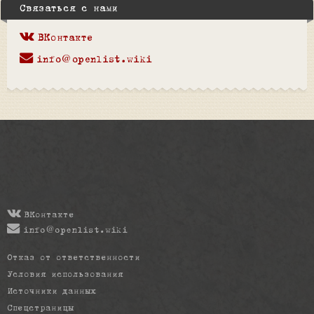
Связаться с нами
ВКонтакте
info@openlist.wiki
ВКонтакте
info@openlist.wiki
Отказ от ответственности
Условия использования
Источники данных
Спецстраницы