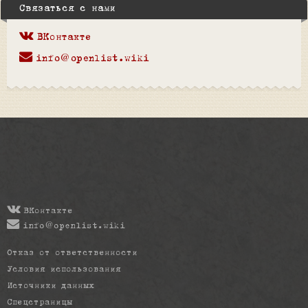
Связаться с нами
ВКонтакте
info@openlist.wiki
ВКонтакте
info@openlist.wiki
Отказ от ответственности
Условия использования
Источники данных
Спецстраницы