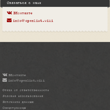
Связаться с нами
ВКонтакте
info@openlist.wiki
ВКонтакте
info@openlist.wiki
Отказ от ответственности
Условия использования
Источники данных
Спецстраницы