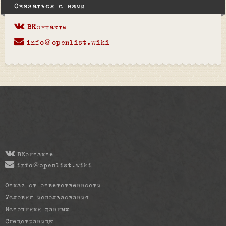
Связаться с нами
ВКонтакте
info@openlist.wiki
ВКонтакте
info@openlist.wiki
Отказ от ответственности
Условия использования
Источники данных
Спецстраницы