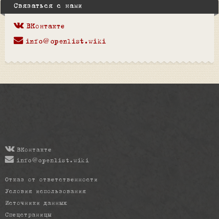
Связаться с нами
ВКонтакте
info@openlist.wiki
ВКонтакте
info@openlist.wiki
Отказ от ответственности
Условия использования
Источники данных
Спецстраницы