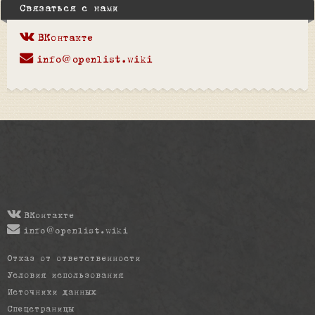
Связаться с нами
ВКонтакте
info@openlist.wiki
ВКонтакте
info@openlist.wiki
Отказ от ответственности
Условия использования
Источники данных
Спецстраницы