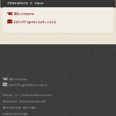
Связаться с нами
ВКонтакте
info@openlist.wiki
ВКонтакте
info@openlist.wiki
Отказ от ответственности
Условия использования
Источники данных
Спецстраницы