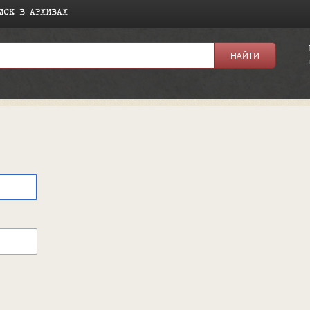
ИСК В АРХИВАХ