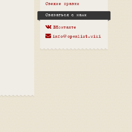
Свежие правки
Связаться с нами
ВКонтакте
info@openlist.wiki