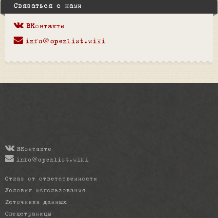
Связаться с нами
ВКонтакте
info@openlist.wiki
ВКонтакте
info@openlist.wiki
Отказ от ответственности
Условия использования
Источники данных
Спецстраницы