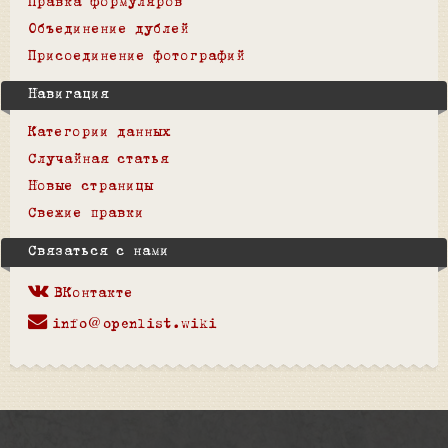
Правка формуляров
Объединение дублей
Присоединение фотографий
Навигация
Категории данных
Случайная статья
Новые страницы
Свежие правки
Связаться с нами
ВКонтакте
info@openlist.wiki