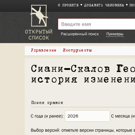
О ПРОЕКТЕ
ДОБАВИТЬ ЧЕЛОВЕКА
ПО
Расширенный поиск
Примеры
Управление
Инструменты
Сиани-Скалов Ге
история изменен
Поиск правок
С года (и ранее):
С месяца (и
Выбор версий: отметьте версии страницы, которые 