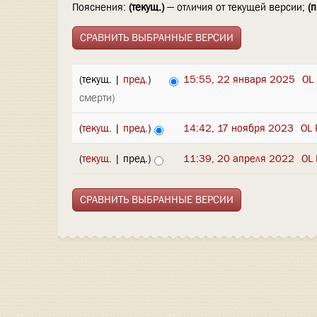
Пояснения:
(текущ.)
— отличия от текущей версии;
(п
(текущ. |
пред.
)
15:55, 22 января 2025
‎
OL
смерти)
(
текущ.
|
пред.
)
14:42, 17 ноября 2023
‎
OL 
(
текущ.
| пред.)
11:39, 20 апреля 2022
‎
OL 