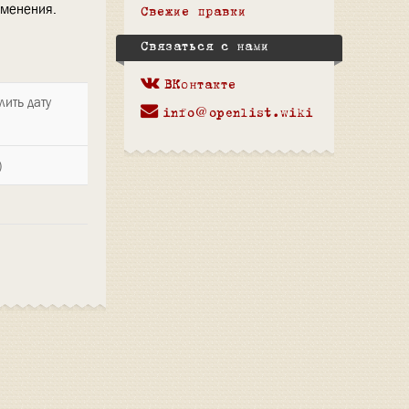
зменения.
Свежие правки
Связаться с нами
ВКонтакте
лить дату
info@openlist.wiki
)