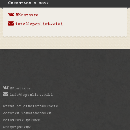
Связаться с нами
ВКонтакте
info@openlist.wiki
ВКонтакте
info@openlist.wiki
Отказ от ответственности
Условия использования
Источники данных
Спецстраницы