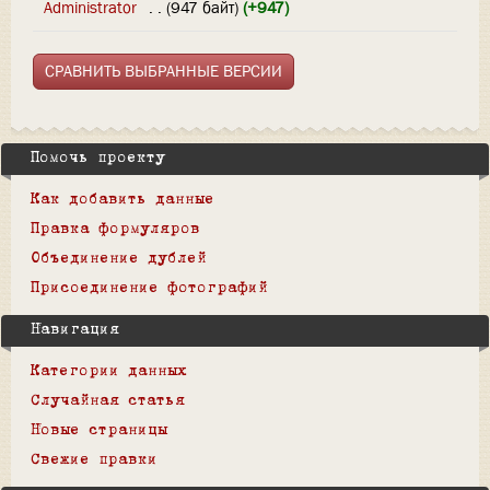
Administrator
‎
. .
(947 байт)
(+947)
Помочь проекту
Как добавить данные
Правка формуляров
Объединение дублей
Присоединение фотографий
Навигация
Категории данных
Случайная статья
Новые страницы
Свежие правки