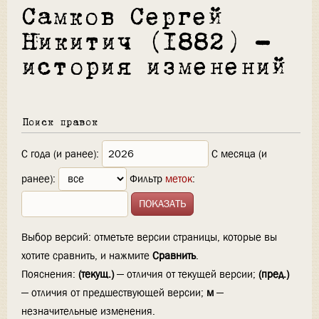
Самков Сергей
Никитич (1882) —
история изменений
Поиск правок
С года (и ранее):
С месяца (и
ранее):
Фильтр
меток
:
Выбор версий: отметьте версии страницы, которые вы
хотите сравнить, и нажмите
Сравнить
.
Пояснения:
(текущ.)
— отличия от текущей версии;
(пред.)
— отличия от предшествующей версии;
м
—
незначительные изменения.