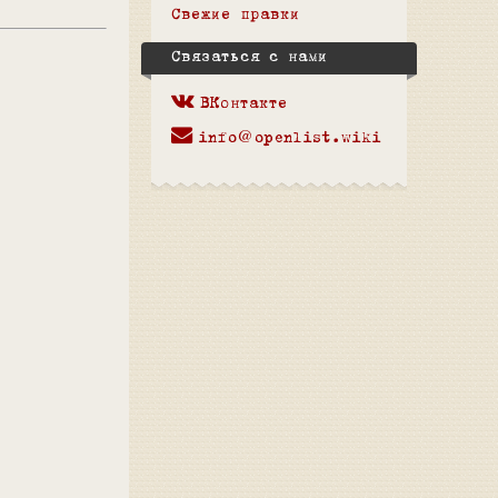
Свежие правки
Связаться с нами
ВКонтакте
info@openlist.wiki