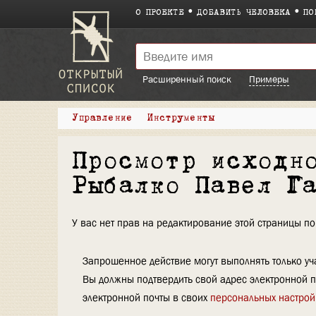
О ПРОЕКТЕ
ДОБАВИТЬ ЧЕЛОВЕКА
ПО
Расширенный поиск
Примеры
Управление
Инструменты
Просмотр исходн
Рыбалко Павел Г
У вас нет прав на редактирование этой страницы 
Запрошенное действие могут выполнять только уча
Вы должны подтвердить свой адрес электронной п
электронной почты в своих
персональных настрой