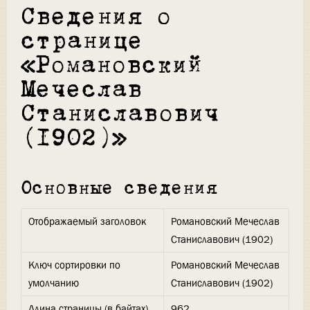
Сведения о
странице
«Романовский
Мечеслав
Станиславович
(1902)»
Основные сведения
Отображаемый заголовок
Романовский Мечеслав
Станиславович (1902)
Ключ сортировки по
Романовский Мечеслав
умолчанию
Станиславович (1902)
Длина страницы (в байтах)
962