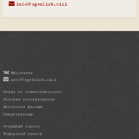
info@openlist.wiki
ВКонтакте
info@openlist.wiki
Отказ от ответственности
Условия использования
Источники данных
Спецстраницы
Открытый список
Відкритий список