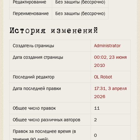
Редактирование
Без защиты (бессрочно)
Переименование
Без защиты (бессрочно)
История изменений
Создатель страницы
Administrator
Дата создания страницы
00:02, 23 июня
2010
Последний редактор
OL Robot
Дата последней правки
17:31, 3 апреля
2026
Общее число правок
11
Общее число различных авторов
2
Правок за последнее время (в
0
течение 90 дней)