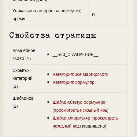
Уникальных авторов за последнее
0
время
Свойства страницы
Волшебное
__БЕЗ_ОГЛАВЛЕНИЯ__
слово (1)
Скрытых
Категория:Все мартирологи
категорий
Категория:Формуляр
(2)
Шаблонов
Шаблон:Статус формуляра
(2)
(
просмотреть исходный код
)
Шаблон:Формуляр
(
просмотреть
исходный код
) (защищено)