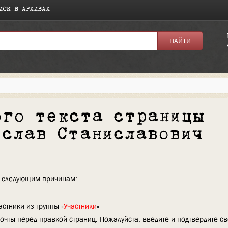
ИСК В АРХИВАХ
ого текста страницы
еслав Станиславович
по следующим причинам:
стники из группы «
Участники
»
очты перед правкой страниц. Пожалуйста, введите и подтвердите с