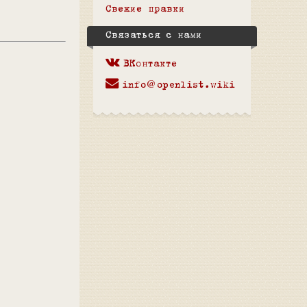
Свежие правки
Связаться с нами
ВКонтакте
info@openlist.wiki