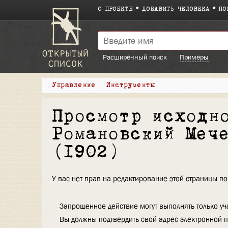
О ПРОЕКТЕ
ДОБАВИТЬ ЧЕЛОВЕКА
ПО
Расширенный поиск
Примеры
Управление
Инструменты
Просмотр исходн
Романовский Меч
(1902)
У вас нет прав на редактирование этой страницы 
Запрошенное действие могут выполнять только уча
Вы должны подтвердить свой адрес электронной п