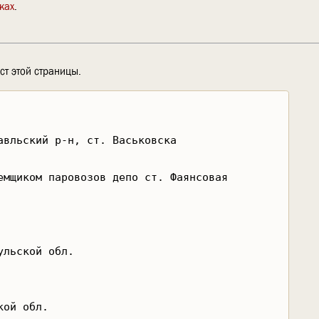
ках
.
ст этой страницы.